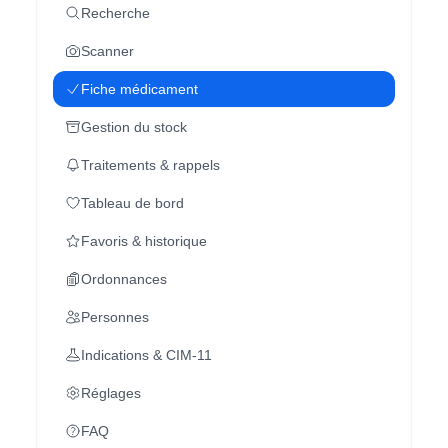
Recherche
Scanner
Fiche médicament
Gestion du stock
Traitements & rappels
Tableau de bord
Favoris & historique
Ordonnances
Personnes
Indications & CIM-11
Réglages
FAQ