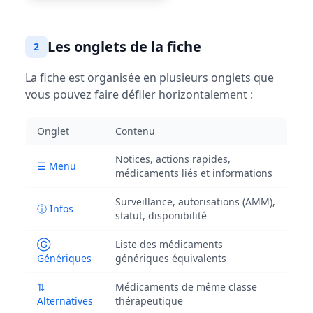
Les onglets de la fiche
2
La fiche est organisée en plusieurs onglets que
vous pouvez faire défiler horizontalement :
Onglet
Contenu
Notices, actions rapides,
☰ Menu
médicaments liés et informations
Surveillance, autorisations (AMM),
ⓘ Infos
statut, disponibilité
Ⓖ
Liste des médicaments
Génériques
génériques équivalents
⇅
Médicaments de même classe
Alternatives
thérapeutique