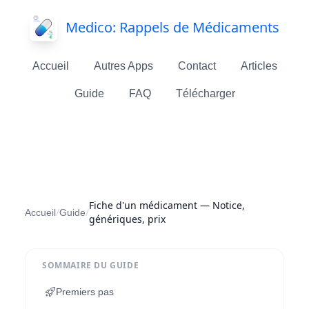
Medico: Rappels de Médicaments
Accueil
Autres Apps
Contact
Articles
Guide
FAQ
Télécharger
Fiche d'un médicament — Notice,
/
/
Accueil
Guide
génériques, prix
SOMMAIRE DU GUIDE
Premiers pas