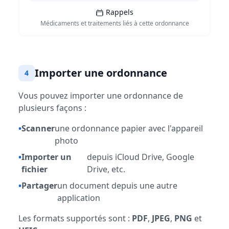
Rappels
Médicaments et traitements liés à cette ordonnance
Importer une ordonnance
4
Vous pouvez importer une ordonnance de
plusieurs façons :
•
Scanner
une ordonnance papier avec l'appareil
photo
•
Importer un
depuis iCloud Drive, Google
fichier
Drive, etc.
•
Partager
un document depuis une autre
application
Les formats supportés sont :
PDF
,
JPEG
,
PNG
et