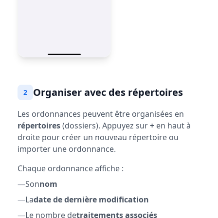
Organiser avec des répertoires
2
Les ordonnances peuvent être organisées en
répertoires
(dossiers). Appuyez sur
+
en haut à
droite pour créer un nouveau répertoire ou
importer une ordonnance.
Chaque ordonnance affiche :
—
Son
nom
—
La
date de dernière modification
—
Le nombre de
traitements associés