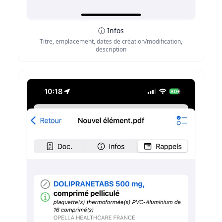
ⓘ Infos
Titre, emplacement, dates de création/modification,
description