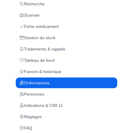
Recherche
Scanner
Fiche médicament
Gestion du stock
Traitements & rappels
Tableau de bord
Favoris & historique
Ordonnances
Personnes
Indications & CIM-11
Réglages
FAQ