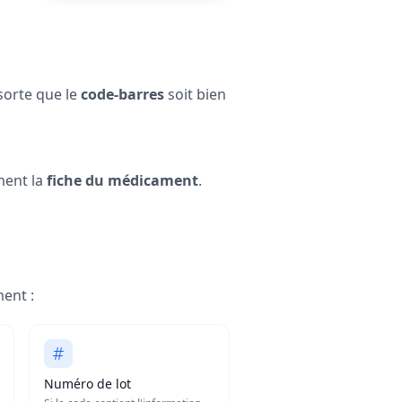
sorte que le
code-barres
soit bien
ment la
fiche du médicament
.
ent :
Numéro de lot