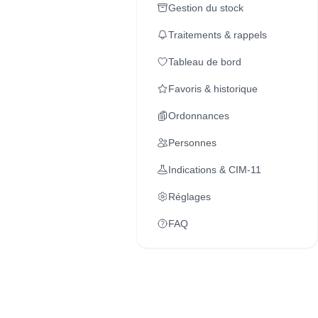
Gestion du stock
Traitements & rappels
Tableau de bord
Favoris & historique
Ordonnances
Personnes
Indications & CIM-11
Réglages
FAQ