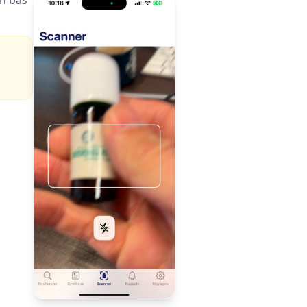
en bas