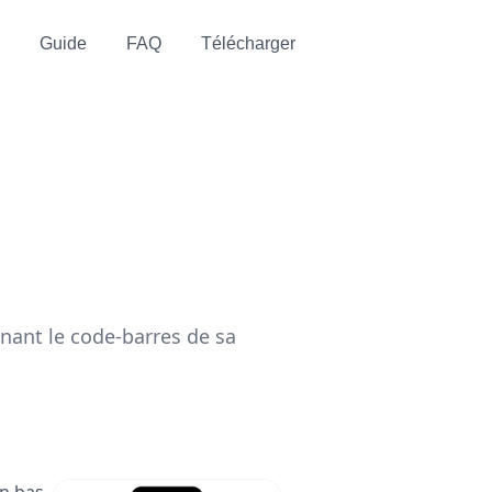
Guide
FAQ
Télécharger
t
ant le code-barres de sa