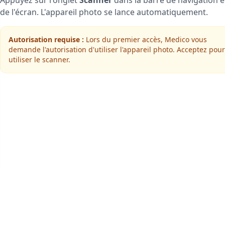
Appuyez sur l'onglet
Scanner
dans la barre de navigation 
de l'écran. L'appareil photo se lance automatiquement.
Autorisation requise :
Lors du premier accès, Medico vous
demande l'autorisation d'utiliser l'appareil photo. Acceptez pour
utiliser le scanner.