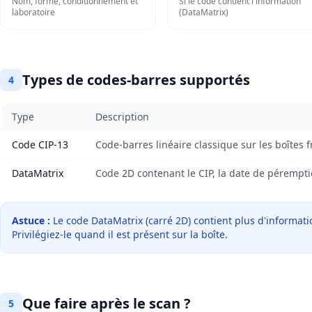
Nom, forme, conditionnement et
Si le code contient l'information
laboratoire
(DataMatrix)
Types de codes-barres supportés
4
Type
Description
Code CIP-13
Code-barres linéaire classique sur les boîtes 
DataMatrix
Code 2D contenant le CIP, la date de péremptio
Astuce :
Le code DataMatrix (carré 2D) contient plus d'informati
Privilégiez-le quand il est présent sur la boîte.
Que faire après le scan ?
5