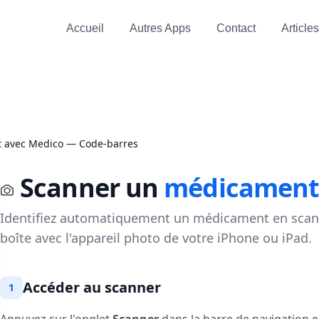
Accueil
Autres Apps
Contact
Articles
 avec Medico — Code-barres
Scanner un
médicamen
Identifiez automatiquement un médicament en scann
boîte avec l'appareil photo de votre iPhone ou iPad.
Accéder au scanner
1