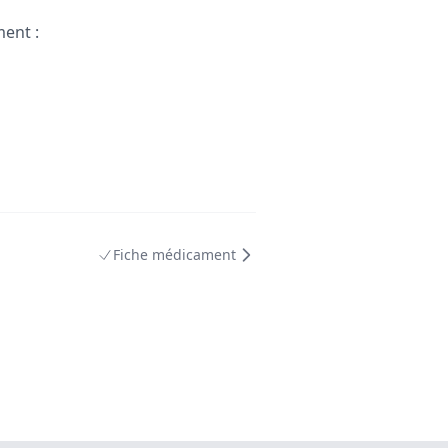
ment :
Fiche médicament