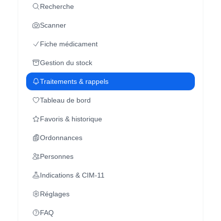
Recherche
Scanner
Fiche médicament
Gestion du stock
Traitements & rappels
Tableau de bord
Favoris & historique
Ordonnances
Personnes
Indications & CIM-11
Réglages
FAQ