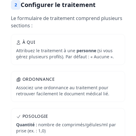
Configurer le traitement
2
Le formulaire de traitement comprend plusieurs
sections :
À QUI
Attribuez le traitement à une
personne
(si vous
gérez plusieurs profils). Par défaut : « Aucune ».
ORDONNANCE
Associez une ordonnance au traitement pour
retrouver facilement le document médical lié.
POSOLOGIE
Quantité :
nombre de comprimés/gélules/ml par
prise (ex. : 1,0)