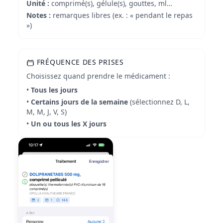
Unité :
comprimé(s), gélule(s), gouttes, ml…
Notes :
remarques libres (ex. : « pendant le repas
»)
FRÉQUENCE DES PRISES
Choisissez quand prendre le médicament :
•
Tous les jours
•
Certains jours de la semaine
(sélectionnez D, L,
M, M, J, V, S)
•
Un ou tous les X jours