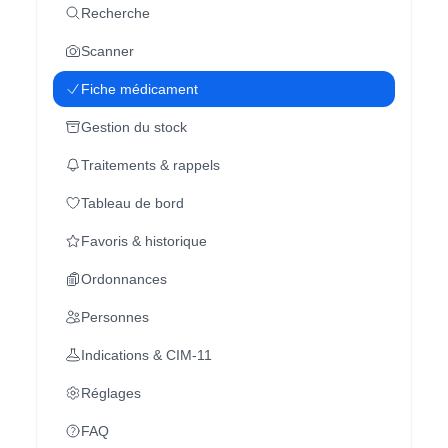
Recherche
Scanner
Fiche médicament
Gestion du stock
Traitements & rappels
Tableau de bord
Favoris & historique
Ordonnances
Personnes
Indications & CIM-11
Réglages
FAQ