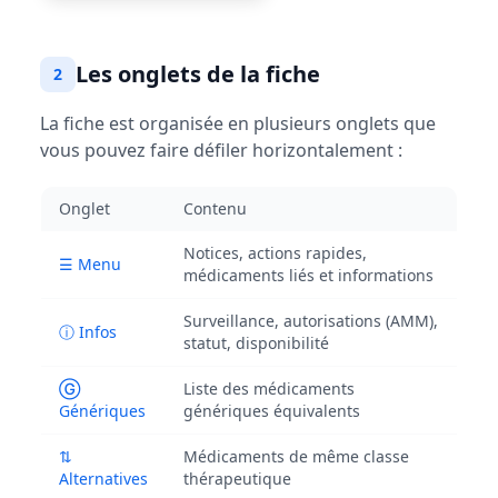
Les onglets de la fiche
2
La fiche est organisée en plusieurs onglets que
vous pouvez faire défiler horizontalement :
Onglet
Contenu
Notices, actions rapides,
☰ Menu
médicaments liés et informations
Surveillance, autorisations (AMM),
ⓘ Infos
statut, disponibilité
Ⓖ
Liste des médicaments
Génériques
génériques équivalents
⇅
Médicaments de même classe
Alternatives
thérapeutique