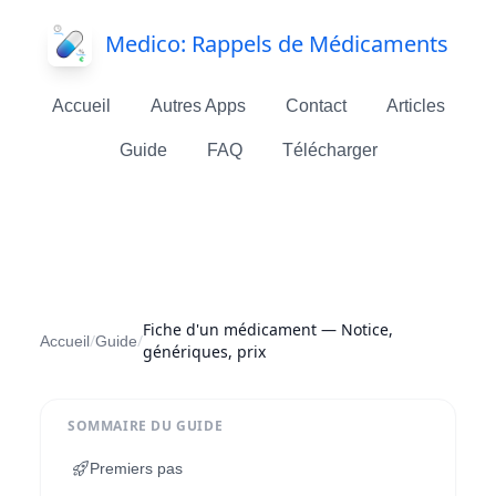
Medico: Rappels de Médicaments
Accueil
Autres Apps
Contact
Articles
Guide
FAQ
Télécharger
Fiche d'un médicament — Notice,
/
/
Accueil
Guide
génériques, prix
SOMMAIRE DU GUIDE
Premiers pas