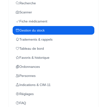
Recherche
Scanner
Fiche médicament
Gestion du stock
Traitements & rappels
Tableau de bord
Favoris & historique
Ordonnances
Personnes
Indications & CIM-11
Réglages
FAQ