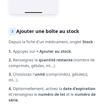
Ajouter une boîte au stock
2
Depuis la fiche d'un médicament, onglet
Stock
:
1.
Appuyez sur
+ Ajouter au stock
.
2.
Renseignez la
quantité restante
(nombre de
comprimés, gélules, ml…).
3.
Choisissez l'
unité
(comprimé(s), gélule(s),
ml…).
4.
Optionnellement, activez la
date d'expiration
et renseignez le
numéro de lot
et le
numéro de
série
.