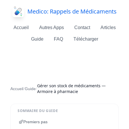
Medico: Rappels de Médicaments
Accueil
Autres Apps
Contact
Articles
Guide
FAQ
Télécharger
Gérer son stock de médicaments —
/
/
Accueil
Guide
Armoire à pharmacie
SOMMAIRE DU GUIDE
Premiers pas