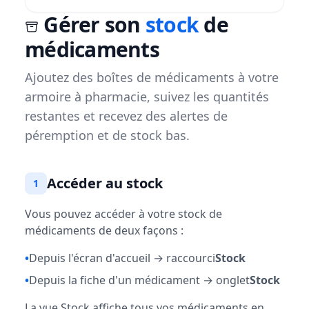
Gérer son
stock
de
médicaments
Ajoutez des boîtes de médicaments à votre
armoire à pharmacie, suivez les quantités
restantes et recevez des alertes de
péremption et de stock bas.
Accéder au stock
1
Vous pouvez accéder à votre stock de
médicaments de deux façons :
•
Depuis l'écran d'accueil → raccourci
Stock
•
Depuis la fiche d'un médicament → onglet
Stock
La vue Stock affiche tous vos médicaments en